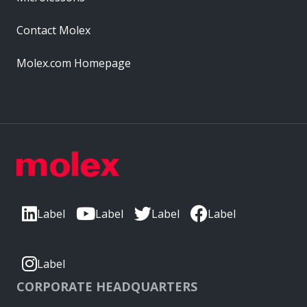
Contact Molex
Molex.com Homepage
Label
Label
Label
Label
Label
CORPORATE HEADQUARTERS