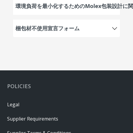
環境負荷を最小化するためのMolex包装設計に
梱包材不使用宣言フォーム
POLICIES
Legal
Supplier Requirements