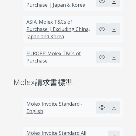
Purchase | Japan & Korea
ASIA: Molex T&Cs of
Purchase | Excluding China,
Japan and Korea
EUROPE: Molex T&Cs of
Purchase
Molex請求書標準
Molex Invoice Standard -
English
Molex Invoice Standard All