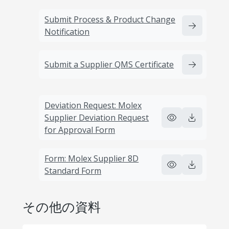
Submit Process & Product Change
Notification
Submit a Supplier QMS Certificate
Deviation Request: Molex
Supplier Deviation Request
for Approval Form
Form: Molex Supplier 8D
Standard Form
その他の資料