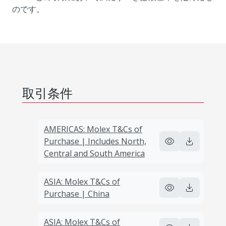
のです。
取引条件
AMERICAS: Molex T&Cs of
Purchase | Includes North,
Central and South America
ASIA: Molex T&Cs of
Purchase | China
ASIA: Molex T&Cs of