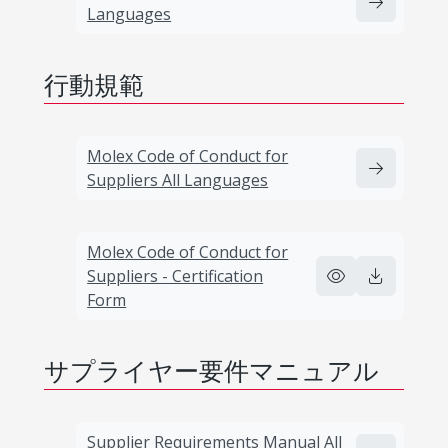
Languages
行動規範
Molex Code of Conduct for
Suppliers All Languages
Molex Code of Conduct for
Suppliers - Certification
Form
サプライヤー要件マニュアル
Supplier Requirements Manual All